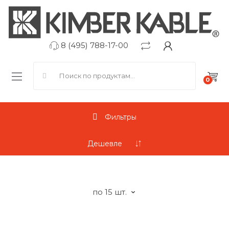
8 (495) 788-17-00
Search for:
0
Фильтры