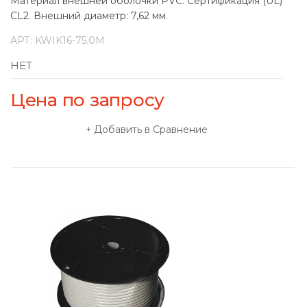
Материал внешней оболочки PVC. Сертификация (UL)
CL2. Внешний диаметр: 7,62 мм.
АРТ:
KWIK16-75.0M
НЕТ
Цена по запросу
Добавить в Сравнение