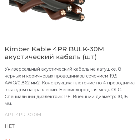
Kimber Kable 4PR BULK-30M
акустический кабель (шт)
Универсальный акустический кабель на катушке. 8
черных и коричневых проводников сечением 19,5
AWG/0,862 мм2. Конструкция: плетение по 4 проводника
в каждом направлении. Бескислородная медь OFC.
Специальный диэлектрик PE. Внешний диаметр: 10,16
мм.
АРТ:
4PR-30.0M
НЕТ