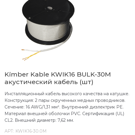
Kimber Kable KWIK16 BULK-30M
акустический кабель (шт)
Инсталляционный кабель высокого качества на катушке.
Конструкция: 2 пары скрученных медных проводников.
Сечение: 16 AWG/1,31 мм². Внутренний диэлектрик PE.
Материал внешней оболочки PVC. Сертификация (UL)
CL2. Внешний диаметр: 7,62 мм.
АРТ:
KWIK16-30.0M