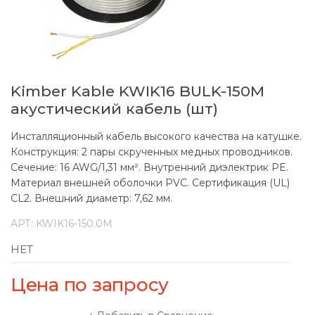
Kimber Kable KWIK16 BULK-150M
акустический кабель (шт)
Инсталляционный кабель высокого качества на катушке.
Конструкция: 2 пары скрученных медных проводников.
Сечение: 16 AWG/1,31 мм². Внутренний диэлектрик PE.
Материал внешней оболочки PVC. Сертификация (UL)
CL2. Внешний диаметр: 7,62 мм.
АРТ:
KWIK16-150.0M
НЕТ
Цена по запросу