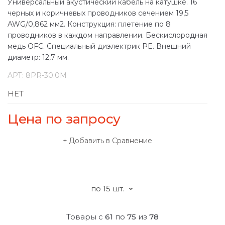
Универсальный акустический кабель на катушке. 16
черных и коричневых проводников сечением 19,5
AWG/0,862 мм2. Конструкция: плетение по 8
проводников в каждом направлении. Бескислородная
медь OFC. Специальный диэлектрик PE. Внешний
диаметр: 12,7 мм.
АРТ:
8PR-30.0M
НЕТ
Цена по запросу
Добавить в Сравнение
Товары с
61
по
75
из
78