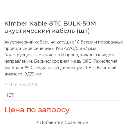
Kimber Kable 8TC BULK-50M
акустический кабель (шт)
Акустический кабель на катушке.16 белых и прозрачных
проводников сечением 19,5 AWG/0,862 мм2.
Конструкция: плетение по 8 проводников в каждом
направлении. Бескислородная медь OFE. Технология
VariStrand™. Специальный диэлектрик FEP. Внешний
диаметр: 9,525 мм.
АРТ:
8TC-50.0M
НЕТ
Цена по запросу
Добавить в Сравнение