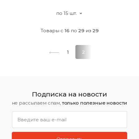
Товары с
16
по
29
из
29
1
2
Подписка на новости
не рассылаем спам,
только полезные новости