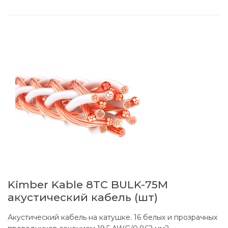
Kimber Kable 8TC BULK-75M
акустический кабель (шт)
Акустический кабель на катушке. 16 белых и прозрачных