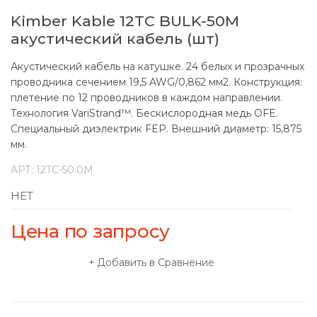
Kimber Kable 12TC BULK-50M
акустический кабель (шт)
Акустический кабель на катушке. 24 белых и прозрачных
проводника сечением 19,5 AWG/0,862 мм2. Конструкция:
плетение по 12 проводников в каждом направлении.
Технология VariStrand™. Бескислородная медь OFE.
Специальный диэлектрик FEP. Внешний диаметр: 15,875
мм.
АРТ:
12TC-50.0M
НЕТ
Цена по запросу
Добавить в Сравнение