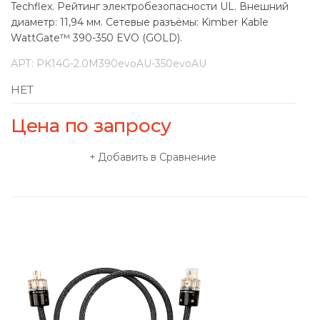
Techflex. Рейтинг электробезопасности UL. Внешний
диаметр: 11,94 мм. Сетевые разъёмы: Kimber Kable
WattGate™ 390-350 EVO (GOLD).
АРТ:
PK14G-2.0M390evoAU-350evoAU
НЕТ
Цена по запросу
Добавить в Сравнение