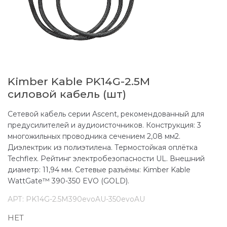
Kimber Kable PK14G-2.5M
силовой кабель (шт)
Сетевой кабель серии Ascent, рекомендованный для
предусилителей и аудиоисточников. Конструкция: 3
многожильных проводника сечением 2,08 мм2.
Диэлектрик из полиэтилена. Термостойкая оплётка
Techflex. Рейтинг электробезопасности UL. Внешний
диаметр: 11,94 мм. Сетевые разъёмы: Kimber Kable
WattGate™ 390-350 EVO (GOLD).
АРТ:
PK14G-2.5M390evoAU-350evoAU
НЕТ