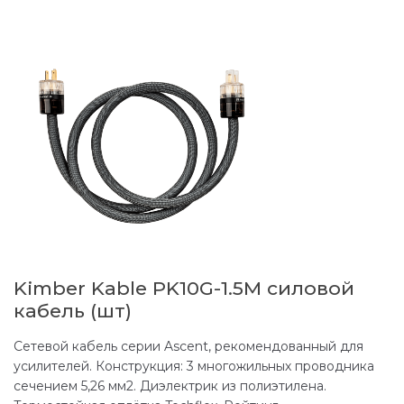
Kimber Kable PK10G-1.5M силовой
кабель (шт)
Сетевой кабель серии Ascent, рекомендованный для
усилителей. Конструкция: 3 многожильных проводника
сечением 5,26 мм2. Диэлектрик из полиэтилена.