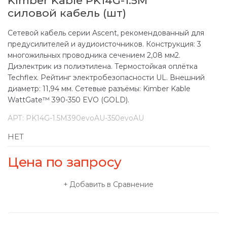
Kimber Kable PK14G-1.5M
силовой кабель (шт)
Сетевой кабель серии Ascent, рекомендованный для
предусилителей и аудиоисточников. Конструкция: 3
многожильных проводника сечением 2,08 мм2.
Диэлектрик из полиэтилена. Термостойкая оплётка
Techflex. Рейтинг электробезопасности UL. Внешний
диаметр: 11,94 мм. Сетевые разъёмы: Kimber Kable
WattGate™ 390-350 EVO (GOLD).
АРТ:
PK14G-1.5M390evoAU-350evoAU
НЕТ
Цена по запросу
Добавить в Сравнение