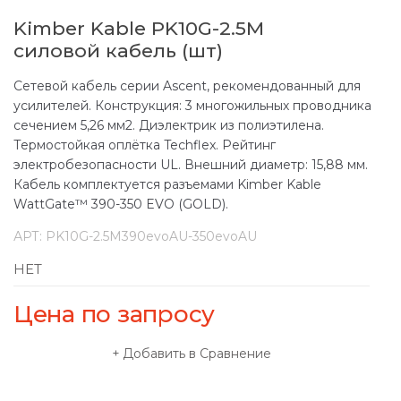
Kimber Kable PK10G-2.5M
силовой кабель (шт)
Сетевой кабель серии Ascent, рекомендованный для
усилителей. Конструкция: 3 многожильных проводника
сечением 5,26 мм2. Диэлектрик из полиэтилена.
Термостойкая оплётка Techflex. Рейтинг
электробезопасности UL. Внешний диаметр: 15,88 мм.
Кабель комплектуется разъемами Kimber Kable
WattGate™ 390-350 EVO (GOLD).
АРТ:
PK10G-2.5M390evoAU-350evoAU
НЕТ
Цена по запросу
Добавить в Сравнение