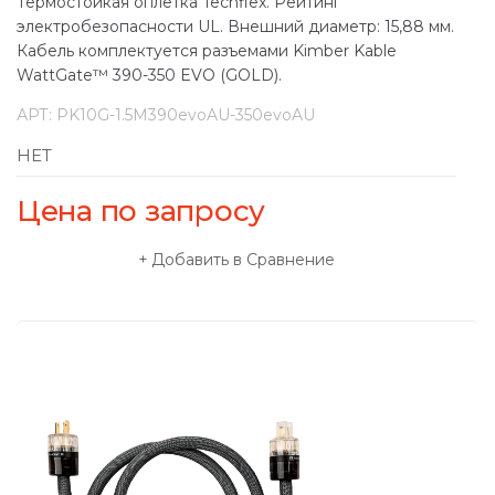
Термостойкая оплётка Techflex. Рейтинг
электробезопасности UL. Внешний диаметр: 15,88 мм.
Кабель комплектуется разъемами Kimber Kable
WattGate™ 390-350 EVO (GOLD).
АРТ:
PK10G-1.5M390evoAU-350evoAU
НЕТ
Цена по запросу
Добавить в Сравнение