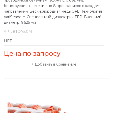
проводников сечением 19,5 AWG/0,862 мм2.
Конструкция: плетение по 8 проводников в каждом
направлении. Бескислородная медь OFE. Технология
VariStrand™. Специальный диэлектрик FEP. Внешний
диаметр: 9,525 мм.
АРТ:
8TC-75.0M
НЕТ
Цена по запросу
Добавить в Сравнение