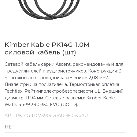
Kimber Kable PK14G-1.0M
силовой кабель (шт)
Сетевой кабель серии Ascent, рекомендованный для
предусилителей и аудиоисточников. Конструкция: 3
многожильных проводника сечением 2,08 мм2.
Диэлектрик из полиэтилена. Термостойкая оплётка
Techflex. Рейтинг электробезопасности UL. Внешний
диаметр: 11,94 мм. Сетевые разъёмы: Kimber Kable
WattGate™ 390-350 EVO (GOLD).
АРТ:
PK14G-1.0M390evoAU-350evoAU
НЕТ