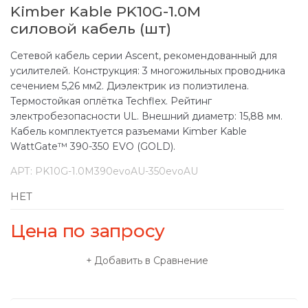
Kimber Kable PK10G-1.0M
силовой кабель (шт)
Сетевой кабель серии Ascent, рекомендованный для
усилителей. Конструкция: 3 многожильных проводника
сечением 5,26 мм2. Диэлектрик из полиэтилена.
Термостойкая оплётка Techflex. Рейтинг
электробезопасности UL. Внешний диаметр: 15,88 мм.
Кабель комплектуется разъемами Kimber Kable
WattGate™ 390-350 EVO (GOLD).
АРТ:
PK10G-1.0M390evoAU-350evoAU
НЕТ
Цена по запросу
Добавить в Сравнение