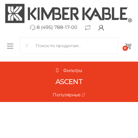
8 (495) 788-17-00
Search for:
0
Фильтры
ASCENT