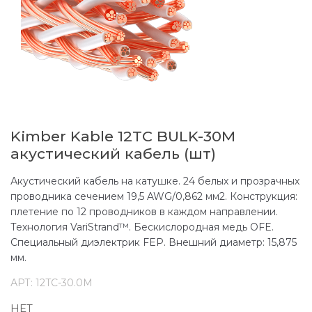
Kimber Kable 12TC BULK-30M
акустический кабель (шт)
Акустический кабель на катушке. 24 белых и прозрачных
проводника сечением 19,5 AWG/0,862 мм2. Конструкция:
плетение по 12 проводников в каждом направлении.
Технология VariStrand™. Бескислородная медь OFE.
Специальный диэлектрик FEP. Внешний диаметр: 15,875
мм.
АРТ:
12TC-30.0M
НЕТ