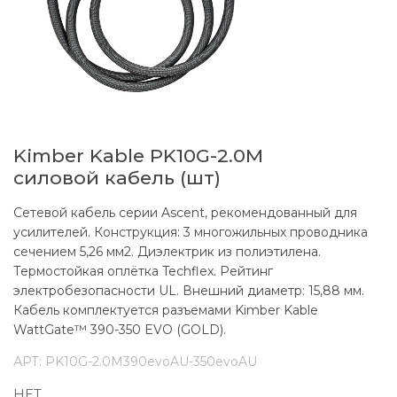
Kimber Kable PK10G-2.0M
силовой кабель (шт)
Сетевой кабель серии Ascent, рекомендованный для
усилителей. Конструкция: 3 многожильных проводника
сечением 5,26 мм2. Диэлектрик из полиэтилена.
Термостойкая оплётка Techflex. Рейтинг
электробезопасности UL. Внешний диаметр: 15,88 мм.
Кабель комплектуется разъемами Kimber Kable
WattGate™ 390-350 EVO (GOLD).
АРТ:
PK10G-2.0M390evoAU-350evoAU
НЕТ