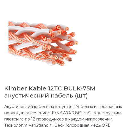
Kimber Kable 12TC BULK-75M
акустический кабель (шт)
Акустический кабель на катушке. 24 белых и прозрачных
проводника сечением 19,5 AWG/0,862 мм2. Конструкция:
плетение по 12 проводников в каждом направлении.
Технология VariStrand™. Бескислородная медь OFE.