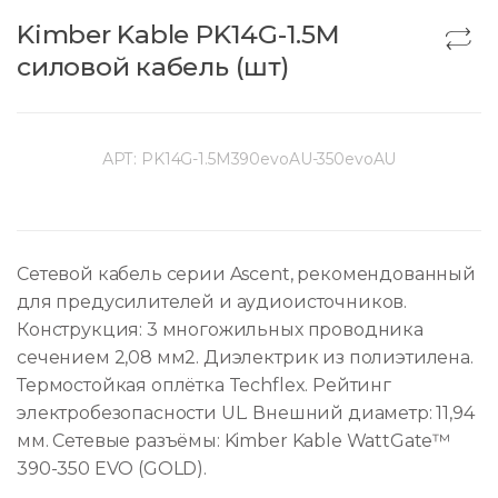
Kimber Kable PK14G-1.5M
силовой кабель (шт)
АРТ:
PK14G-1.5M390evoAU-350evoAU
Сетевой кабель серии Ascent, рекомендованный
для предусилителей и аудиоисточников.
Конструкция: 3 многожильных проводника
сечением 2,08 мм2. Диэлектрик из полиэтилена.
Термостойкая оплётка Techflex. Рейтинг
электробезопасности UL. Внешний диаметр: 11,94
мм. Сетевые разъёмы: Kimber Kable WattGate™
390-350 EVO (GOLD).