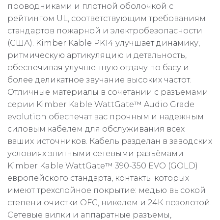
проводниками и плотной оболочкой с
рейтингом UL, соответствующим требованиям
стандартов пожарной и электробезопасности
(США). Kimber Kable PK14 улучшает динамику,
ритмическую артикуляцию и детальность,
обеспечивая улучшенную отдачу по басу и
более деликатное звучание высоких частот.
Отличные материалы в сочетании с разъемами
серии Kimber Kable WattGate™ Audio Grade
evolution обеспечат вас прочным и надежным
силовым кабелем для обслуживания всех
ваших источников. Кабель разделан в заводских
условиях элитными сетевыми разъёмами
Kimber Kable WattGate™ 390-350 EVO (GOLD)
европейского стандарта, контакты которых
имеют трехслойное покрытие: медью высокой
степени очистки OFC, никелем и 24К позолотой.
Сетевые вилки и аппаратные разъемы,