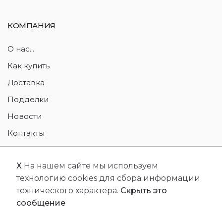
КОМПАНИЯ
О нас...
Как купить
Доставка
Подделки
Новости
Контакты
Возврат товара
X
На нашем сайте мы используем
технологию cookies для сбора информации
технического характера.
Скрыть это
сообщение
© 2026 Designed by
JSC MMS
. All Rights Reserved.