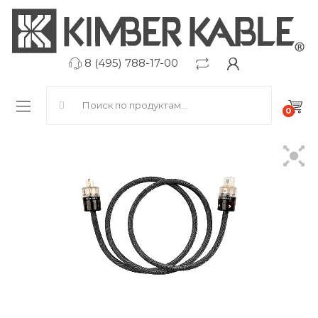
8 (495) 788-17-00
Search for:
0