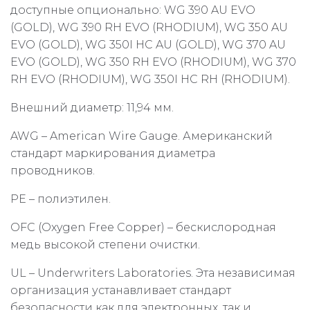
доступные опционально: WG 390 AU EVO
(GOLD), WG 390 RH EVO (RHODIUM), WG 350 AU
EVO (GOLD), WG 350I HC AU (GOLD), WG 370 AU
EVO (GOLD), WG 350 RH EVO (RHODIUM), WG 370
RH EVO (RHODIUM), WG 350I HC RH (RHODIUM).
Внешний диаметр: 11,94 мм.
AWG – American Wire Gauge. Американский
стандарт маркирования диаметра
проводников.
PE – полиэтилен.
OFC (Oxygen Free Copper) – бескислородная
медь высокой степени очистки.
UL – Underwriters Laboratories. Эта независимая
организация устанавливает стандарт
безопасности как для электронных, так и