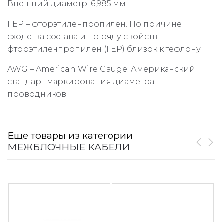
Внешний диаметр: 6,985 мм
FEP – фторэтиленпропилен. По причине
сходства состава и по ряду свойств
фторэтиленпропилен (FEP) близок к тефлону
AWG – American Wire Gauge. Американский
стандарт маркирования диаметра
проводников
Еще товары из категории
МЕЖБЛОЧНЫЕ КАБЕЛИ