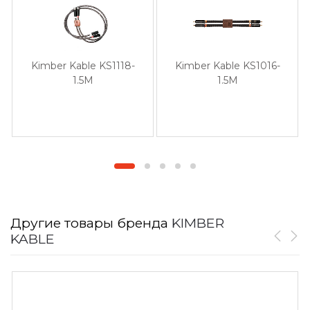
Kimber Kable KS1118-
Kimber Kable KS1016-
1.5M
1.5M
Другие товары бренда
KIMBER
KABLE