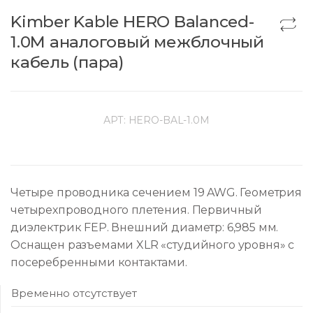
Kimber Kable HERO Balanced-
1.0M аналоговый межблочный
кабель (пара)
АРТ:
HERO-BAL-1.0M
Четыре проводника сечением 19 AWG. Геометрия
четырехпроводного плетения. Первичный
диэлектрик FEP. Внешний диаметр: 6,985 мм.
Оснащен разъемами XLR «студийного уровня» с
посеребренными контактами.
Временно отсутствует