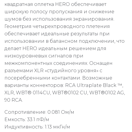
квадратная оплетка HERO обеспечивает
широкую полосу пропускания и снижение
шумов без использования экранирования.
Геометрия четырехпроводного плетения
обеспечивает идеальные результаты при
использовании в балансном подключении, что
делает HERO идеальным решением для
низкоуровневых сигналов при
межкомпонентных соединениях. Оснащен
разъемами XLR «студийного уровня» с
посеребренными контактами. Возможные
варианты коннекторов: RCA Ultraplate Black ™,
XLR, WBT® 0114CU, WBT®0102 CU, WBT®0102 AG,
90 RCA.
Сопротивление: 0.081 Ом/м
Емкость: 33.1 пФ/м
Индуктивность: 1.13 мкГн/м