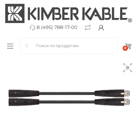
8 (495) 788-17-00
Search for:
0