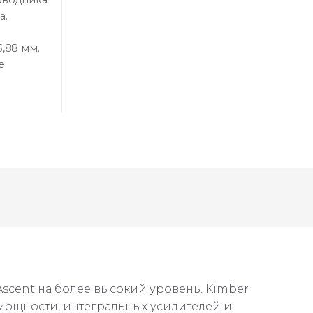
а.
,88 мм.
e
scent на более высокий уровень. Kimber
мощности, интегральных усилителей и