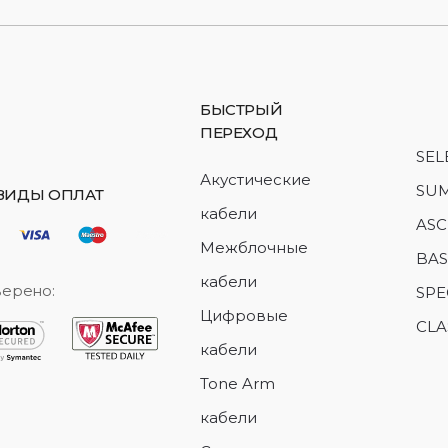
БЫСТРЫЙ
ПЕРЕХОД
SEL
Акустические
SU
 ВИДЫ ОПЛАТ
кабели
ASC
Межблочные
BAS
кабели
ерено:
SPE
Цифровые
CLA
кабели
Tone Arm
кабели