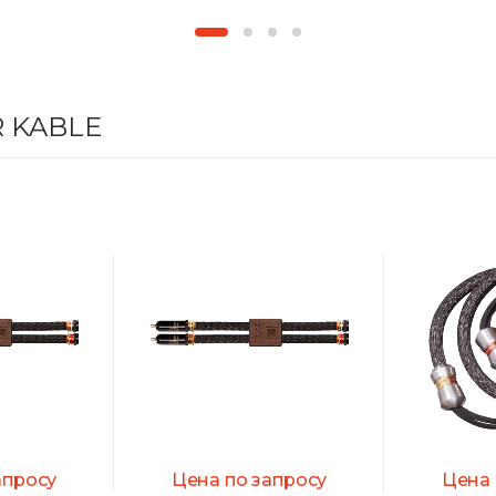
 KABLE
апросу
Цена по запросу
Цена 