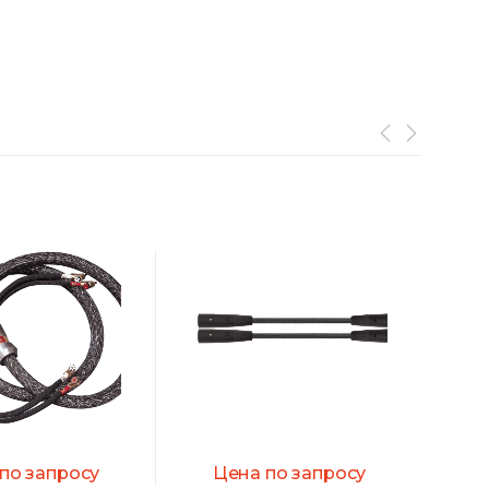
of 5
по запросу
Цена по запросу