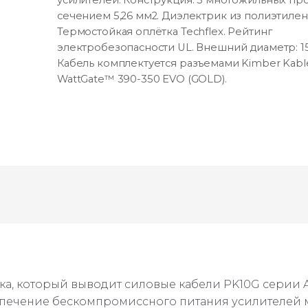
сечением 5,26 мм2. Диэлектрик из полиэтилен
Термостойкая оплётка Techflex. Рейтинг
электробезопасности UL. Внешний диаметр: 15
Кабель комплектуется разъемами Kimber Kabl
WattGate™ 390-350 EVO (GOLD).
ка, который выводит силовые кабели PK10G серии A
еспечение бескомпромиссного питания усилителей 