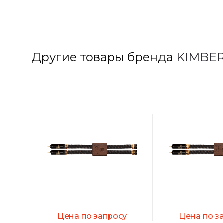
of 5
Другие товары бренда
KIMBER
Цена по запросу
Цена по з