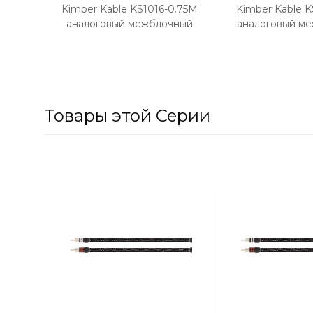
Kimber Kable KS1016-0.75M
Kimber Kable K
аналоговый межблочный
аналоговый м
кабель (пара)
кабель (п
Товары этой Серии