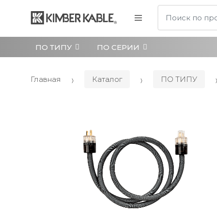
Поиск:
ПО ТИПУ
ПО СЕРИИ
Главная
Каталог
ПО ТИПУ