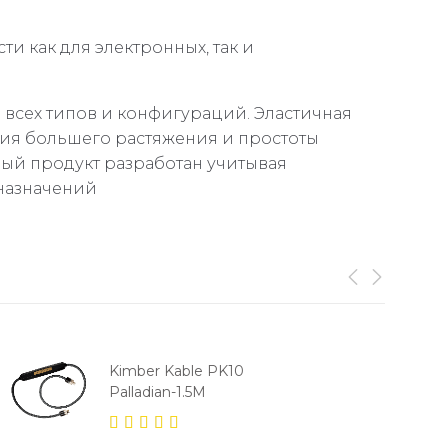
ти как для электронных, так и
 всех типов и конфигураций. Эластичная
ния большего растяжения и простоты
ый продукт разработан учитывая
назначений
Kimber Kable PK10
Palladian-1.5M
5.00
out