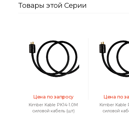
Товары этой Серии
Цена по запросу
Цена по з
Kimber Kable PK14-1.0M
Kimber Kable 
силовой кабель (шт)
силовой каб