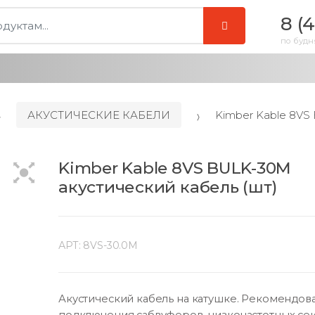
8 (
по будня
АКУСТИЧЕСКИЕ КАБЕЛИ
Kimber Kable 8VS
Kimber Kable 8VS BULK-30M
акустический кабель (шт)
АРТ:
8VS-30.0M
Акустический кабель на катушке. Рекомендов
подключения сабвуферов, низкочастотных се