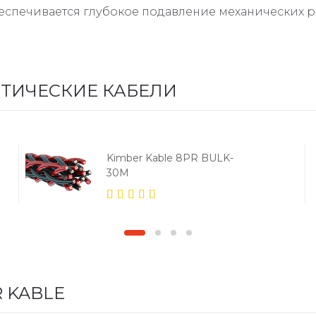
спечивается глубокое подавление механических ре
СТИЧЕСКИЕ КАБЕЛИ
Kimber Kable 8PR BULK-
30M
5.00
out
of 5
 KABLE