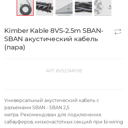
Kimber Kable 8VS-2.5m SBAN-
SBAN акустический кабель
(пара)
АРТ:
8VS2.5MPSB
Универсальный акустический кабель с
разъёмами SBAN - SBAN 2,5
метра. Рекомендован для подключения
сабвуферов, низкочастотных секций при bi-wiring