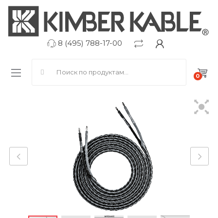
8 (495) 788-17-00
Search for:
0