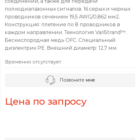
соединении, а также для передачи
полнодиапазонных сигналов. 16 серых и черных
проводников сечением 19,5 AWG/0,862 мм2.
Конструкция: плетение по 8 проводников в
каждом направлении. Технология VariStrand™.
Бескислородная медь OFC. Специальный
диэлектрик PE. Внешний диаметр: 12,7 мм.
Временно отсутствует
Позвоните
мне
Цена по запросу