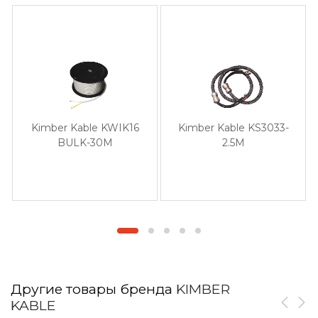
Kimber Kable KWIK16
Kimber Kable KS3033-
BULK-30M
2.5M
Другие товары бренда
KIMBER
KABLE