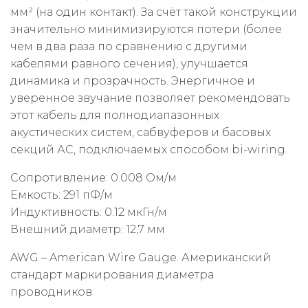
мм² (на один контакт). За счёт такой конструкции
значительно минимизируются потери (более
чем в два раза по сравнению с другими
кабелями равного сечения), улучшается
динамика и прозрачность. Энергичное и
уверенное звучание позволяет рекомендовать
этот кабель для полнодиапазонных
акустических систем, сабвуферов и басовых
секций АС, подключаемых способом bi-wiring.
Сопротивление: 0.008 Ом/м
Емкость: 291 пФ/м
Индуктивность: 0.12 мкГн/м
Внешний диаметр: 12,7 мм
AWG – American Wire Gauge. Американский
стандарт маркирования диаметра
проводников