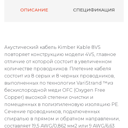
ОПИСАНИЕ
СПЕЦИФИКАЦИЯ
Акустический кабель Kimber Kable 8VS
повторяет конструкцию модели 4VS, главное
отличие от которой состоит в увеличенном
количестве проводников. Плетение кабеля
состоит из 8 серых и 8 черных проводников,
выполненных по технологии VariStrand ™из
бескислородной меди OFC (Oxygen Free
Copper) высокой степени очистки и
помещенных в полиэтиленовую изоляцию PE.
Сечение проводников, подключенных
спиралью в прямом и обратном направлении,
составляет 19,5 AWG/0,862 мм2 или 9 AWG/6,63