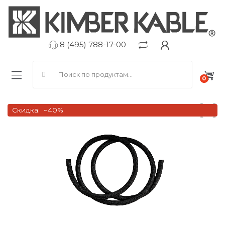
8 (495) 788-17-00
Search for:
0
Скидка:
~40%