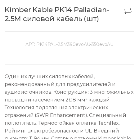
Kimber Kable PK14 Palladian-
2.5M силовой кабель (шт)
АРТ:
PK14PAL-2.5M390evoAU-350evoAU
Один их лучших силовых кабелей,
рекомендованный для предусилителей и
аудиоисточников. Конструкция: 3 многожильных
проводника сечением 2,08 мм² каждый.
Технология подавления электрических
отражений (SWR Enhancement). Специальный
поглотитель. Термостойкая оплётка Techflex.
Рейтинг электробезопасности UL. Внешний
диаметр: 11,94 мм. Сетевые разъёмы Kimber Kable