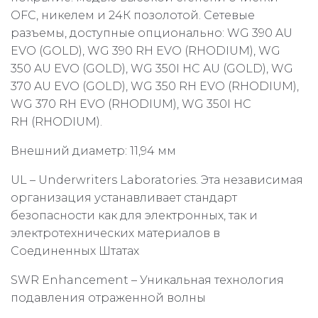
OFC, никелем и 24К позолотой. Сетевые
разъемы, доступные опционально: WG 390 AU
EVO (GOLD), WG 390 RH EVO (RHODIUM), WG
350 AU EVO (GOLD), WG 350I HC AU (GOLD), WG
370 AU EVO (GOLD), WG 350 RH EVO (RHODIUM),
WG 370 RH EVO (RHODIUM), WG 350I HC
RH (RHODIUM).
Внешний диаметр: 11,94 мм
UL – Underwriters Laboratories. Эта независимая
организация устанавливает стандарт
безопасности как для электронных, так и
электротехнических материалов в
Соединенных Штатах
SWR Enhancement – Уникальная технология
подавления отраженной волны