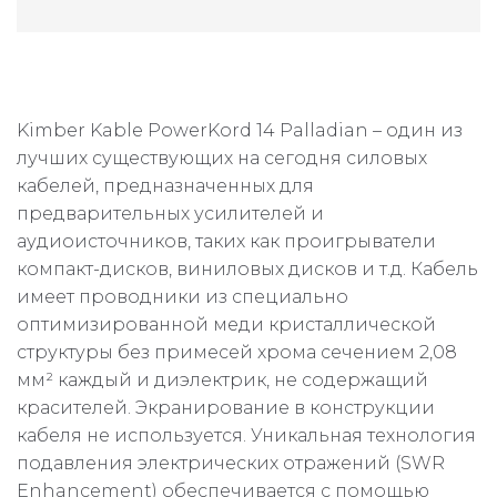
Kimber Kable PowerKord 14 Palladian – один из
лучших существующих на сегодня силовых
кабелей, предназначенных для
предварительных усилителей и
аудиоисточников, таких как проигрыватели
компакт-дисков, виниловых дисков и т.д. Кабель
имеет проводники из специально
оптимизированной меди кристаллической
структуры без примесей хрома сечением 2,08
мм² каждый и диэлектрик, не содержащий
красителей. Экранирование в конструкции
кабеля не используется. Уникальная технология
подавления электрических отражений (SWR
Enhancement) обеспечивается с помощью