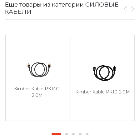
Еще товары из категории
СИЛОВЫЕ
КАБЕЛИ
Kimber Kable PK14G-
Kimber Kable PK10-2.0M
2.0M