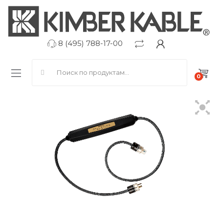
8 (495) 788-17-00
Search for:
0