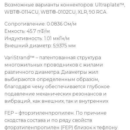
Возможные варианты коннекторов: Ultraplate™,
WBT®-0114CU, WBT®-0102CU, XLR, 90 RCA.
Сопротивление: 0.0836 Ом/м
Емкость: 45.7 пФ/м
Индуктивность: 1.01 мкГн/м
Внешний диаметр: 5,9375 мм
VariStrand™ – патентованная структура
многожильных проводников с жилами
различного диаметра. Диаметры жил
выбираются определенным образом,
благодаря чему обеспечивается глубокое
подавление механических резонансов и
вибраций, как внешних, так и внутренних
FEP – фторэтиленпропилен. По причине
сходства состава и по ряду свойств
фторэтиленпропилен (FEP) близок к тефлону