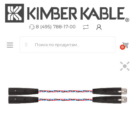
8 (495) 788-17-00
Search for:
0