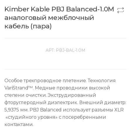
Kimber Kable PBJ Balanced-1.0M
аналоговый межблочный
кабель (пара)
АРТ:
PBJ-BAL-1.0M
Особое трехпроводное плетение. Технология
VariStrand™. Медные проводники высокой
степени очистки. Экструдированный
фторуглеродный диэлектрик. Внешний диаметр:
5,9375 мм. PBJ Balanced использует разъемы XLR
«студийного уровня» с посеребренными
контактами.