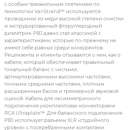
с особым трехжильным плетением по
технологии VariStrand™ используются
проводники из меди высокой степени очистки
и экструдированный фторуглеродный
диэлетрик. PBJ давно стал классикой с
характеристиками, которые по-прежнему не
имеют себе равных среди конкурентов.
Рецензенты и клиенты отзываются о нем, как о
кабеле, который обеспечивает правильный
тональный баланс с чистыми,
артикулированными высокими частотами,
точными средними частотами, плотным
расширенным басом и трехмерной звуковой
сценой. Кабель для несимметричного
подключения укомплектован коннекторами
RCA Ultraplate™. Для балансного подключения
PBJ использует разъемы XLR «студийного
уровня» с посеребренными контактами.