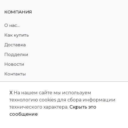
КОМПАНИЯ
О нас...
Как купить
Доставка
Подделки
Новости
Контакты
Возврат товара
X
На нашем сайте мы используем
технологию cookies для сбора информации
технического характера.
Скрыть это
сообщение
© 2026 Designed by
JSC MMS
. All Rights Reserved.