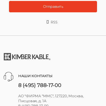
Отправить
RSS
НАШИ КОНТАКТЫ
8 (495) 788-17-00
АО "ФИРМА "ММС", 127220, Москва,
Писцовая, д. 1А
8 (495) 788-17-00