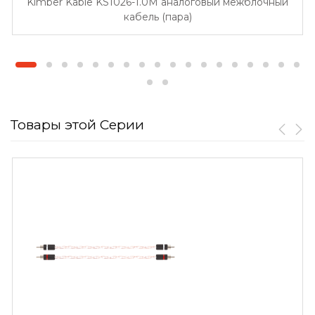
Kimber Kable KS1026-1.0M аналоговый межблочный
кабель (пара)
Товары этой Серии