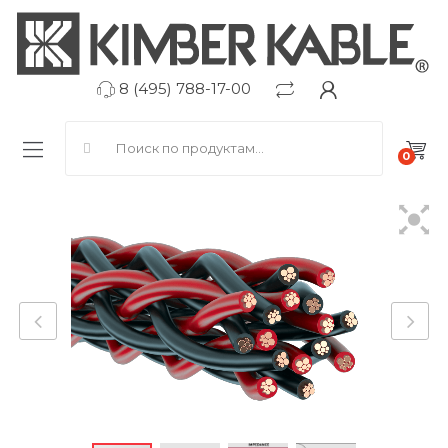
8 (495) 788-17-00
Search for:
0