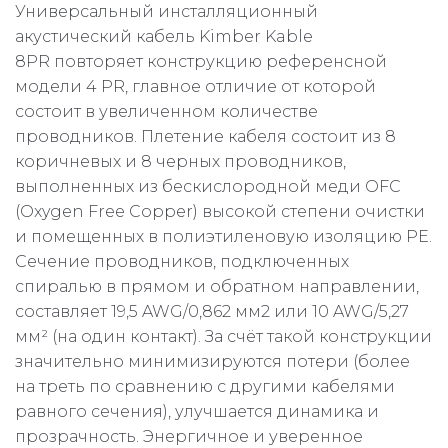
Универсальный инсталляционный
акустический кабель Kimber Kable
8PR повторяет конструкцию референсной
модели 4 PR, главное отличие от которой
состоит в увеличенном количестве
проводников. Плетение кабеля состоит из 8
коричневых и 8 черных проводников,
выполненных из бескислородной меди OFC
(Oxygen Free Copper) высокой степени очистки
и помещенных в полиэтиленовую изоляцию PE.
Сечение проводников, подключенных
спиралью в прямом и обратном направлении,
составляет 19,5 AWG/0,862 мм2 или 10 AWG/5,27
мм² (на один контакт). За счёт такой конструкции
значительно минимизируются потери (более
на треть по сравнению с другими кабелями
равного сечения), улучшается динамика и
прозрачность. Энергичное и уверенное