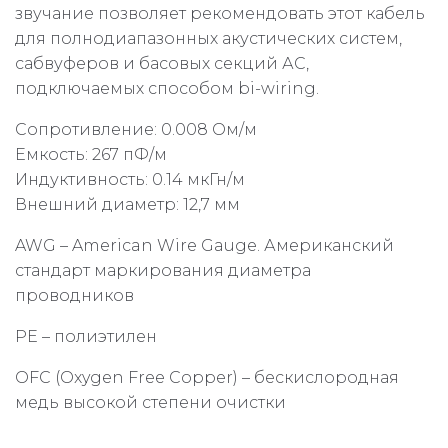
звучание позволяет рекомендовать этот кабель
для полнодиапазонных акустических систем,
сабвуферов и басовых секций АС,
подключаемых способом bi-wiring.
Сопротивление: 0.008 Ом/м
Емкость: 267 пФ/м
Индуктивность: 0.14 мкГн/м
Внешний диаметр: 12,7 мм
AWG – American Wire Gauge. Американский
стандарт маркирования диаметра
проводников
PE – полиэтилен
OFC (Oxygen Free Copper) – бескислородная
медь высокой степени очистки