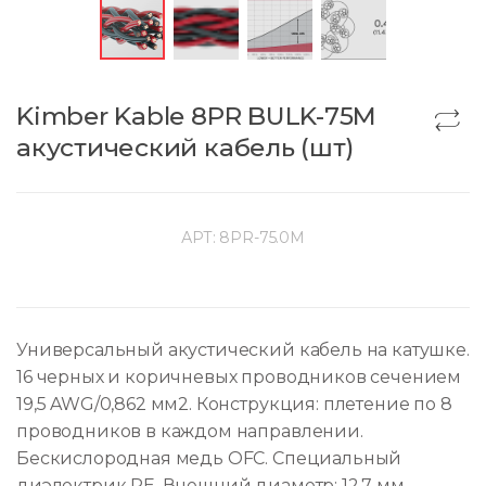
Kimber Kable 8PR BULK-75M
акустический кабель (шт)
АРТ:
8PR-75.0M
Универсальный акустический кабель на катушке.
16 черных и коричневых проводников сечением
19,5 AWG/0,862 мм2. Конструкция: плетение по 8
проводников в каждом направлении.
Бескислородная медь OFC. Специальный
диэлектрик PE. Внешний диаметр: 12,7 мм.