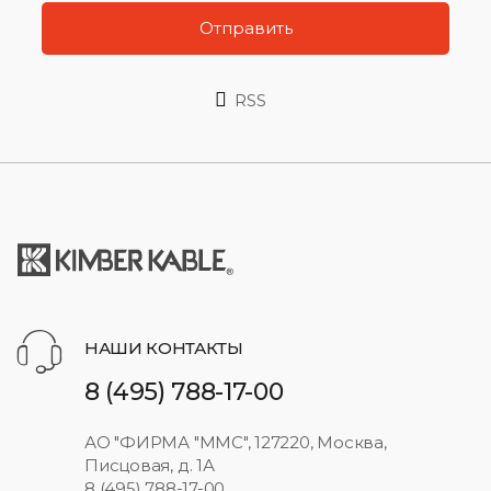
Отправить
RSS
НАШИ КОНТАКТЫ
8 (495) 788-17-00
АО "ФИРМА "ММС", 127220, Москва,
Писцовая, д. 1А
8 (495) 788-17-00