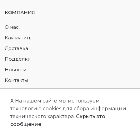
КОМПАНИЯ
О нас...
Как купить
Доставка
Подделки
Новости
Контакты
Возврат товара
X
На нашем сайте мы используем
технологию cookies для сбора информации
технического характера.
Скрыть это
сообщение
© 2026 Designed by
JSC MMS
. All Rights Reserved.