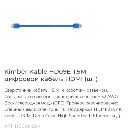
Kimber Kable HD09E-1.5M
цифровой кабель HDMI (шт)
Сверхтонкий кабель HDMI с коротким разъемом.
Сигнальные и силовые проводники сечением 32 AWG.
Бескислородная медь (OFC). Тройное экранирование.
Специальный диэлектрик PE. Поддержка HDMI: 3D, 4K,
lossless PCM, Deep Color, High Speed with Ethernet и др.
АРТ:
HD09e-1.5M