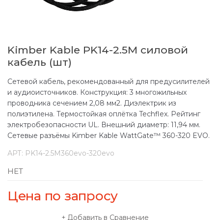
Kimber Kable PK14-2.5M силовой
кабель (шт)
Сетевой кабель, рекомендованный для предусилителей
и аудиоисточников. Конструкция: 3 многожильных
проводника сечением 2,08 мм2. Диэлектрик из
полиэтилена. Термостойкая оплётка Techflex. Рейтинг
электробезопасности UL. Внешний диаметр: 11,94 мм.
Сетевые разъёмы Kimber Kable WattGate™ 360-320 EVO.
АРТ:
PK14-2.5M360evo-320evo
НЕТ
Цена по запросу
Добавить в Сравнение