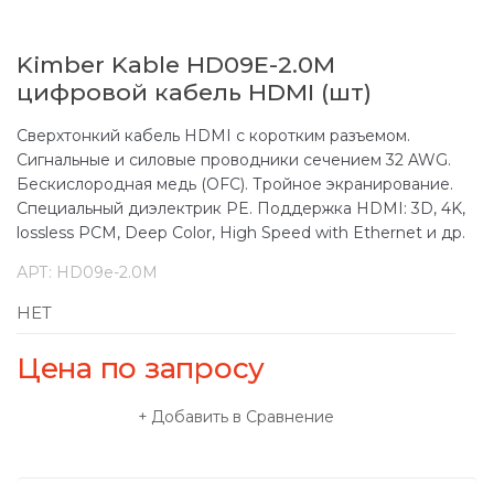
Kimber Kable HD09E-2.0M
цифровой кабель HDMI (шт)
Сверхтонкий кабель HDMI с коротким разъемом.
Сигнальные и силовые проводники сечением 32 AWG.
Бескислородная медь (OFC). Тройное экранирование.
Специальный диэлектрик PE. Поддержка HDMI: 3D, 4K,
lossless PCM, Deep Color, High Speed with Ethernet и др.
АРТ:
HD09e-2.0M
НЕТ
Цена по запросу
Добавить в Сравнение