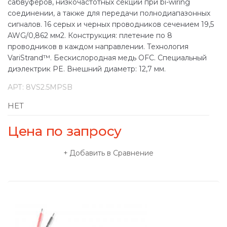
сабвуферов, низкочастотных секций при bi-wiring
соединении, а также для передачи полнодиапазонных
сигналов. 16 серых и черных проводников сечением 19,5
AWG/0,862 мм2. Конструкция: плетение по 8
проводников в каждом направлении. Технология
VariStrand™. Бескислородная медь OFC. Специальный
диэлектрик PE. Внешний диаметр: 12,7 мм.
АРТ:
8VS2.5MPSB
НЕТ
Цена по запросу
Добавить в Сравнение