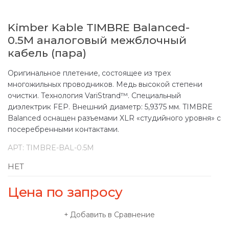
Kimber Kable TIMBRE Balanced-
0.5M аналоговый межблочный
кабель (пара)
Оригинальное плетение, состоящее из трех
многожильных проводников. Медь высокой степени
очистки. Технология VariStrand™. Специальный
диэлектрик FEP. Внешний диаметр: 5,9375 мм. TIMBRE
Balanced оснащен разъемами XLR «студийного уровня» с
посеребренными контактами.
АРТ:
TIMBRE-BAL-0.5M
НЕТ
Цена по запросу
Добавить в Сравнение