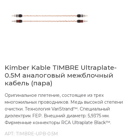
Kimber Kable TIMBRE Ultraplate-
0.5M аналоговый межблочный
кабель (пара)
Оригинальное плетение, состоящее из трех
многожильных проводников. Медь высокой степени
очистки. Технология VariStrand™. Специальный
диэлектрик FEP. Внешний диаметр: 5,9375 мм.
Фирменные коннекторы RCA Ultraplate Black™.
АРТ:
TIMBRE-UPB-0.5M