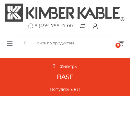
8 (495) 788-17-00
Search for:
0
Фильтры
BASE