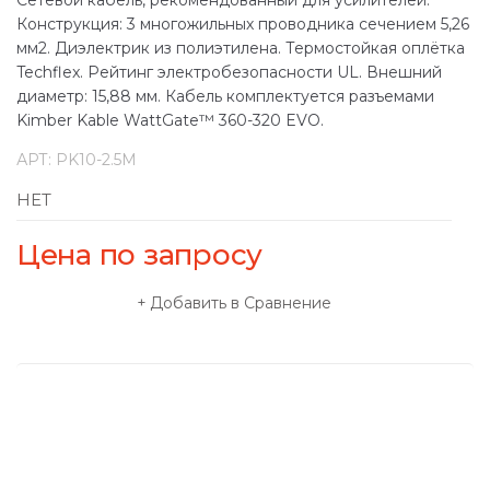
Конструкция: 3 многожильных проводника сечением 5,26
мм2. Диэлектрик из полиэтилена. Термостойкая оплётка
Techflex. Рейтинг электробезопасности UL. Внешний
диаметр: 15,88 мм. Кабель комплектуется разъемами
Kimber Kable WattGate™ 360-320 EVO.
АРТ:
PK10-2.5M
НЕТ
Цена по запросу
Добавить в Сравнение