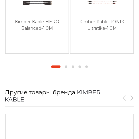
Kimber Kable HERO
Kimber Kable TONIK
Balanced-1.0M
Ultratike-1.0M
Другие товары бренда
KIMBER
KABLE