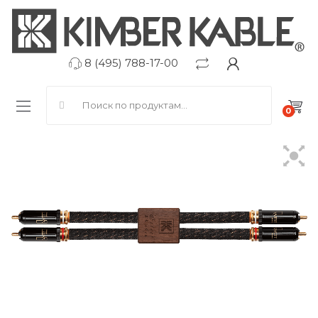
8 (495) 788-17-00
Search for:
0