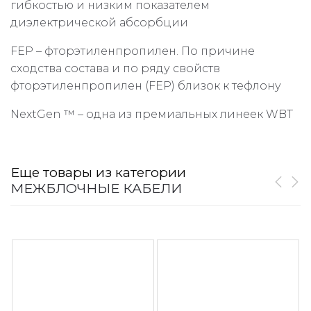
гибкостью и низким показателем
диэлектрической абсорбции
FEP – фторэтиленпропилен. По причине
сходства состава и по ряду свойств
фторэтиленпропилен (FEP) близок к тефлону
NextGen ™ – одна из премиальных линеек WBT
Еще товары из категории
МЕЖБЛОЧНЫЕ КАБЕЛИ