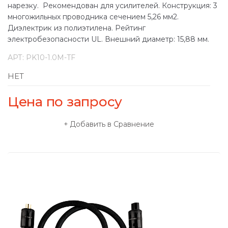
нарезку. Рекомендован для усилителей. Конструкция: 3
многожильных проводника сечением 5,26 мм2.
Диэлектрик из полиэтилена. Рейтинг
электробезопасности UL. Внешний диаметр: 15,88 мм.
АРТ:
PK10-1.0M-TF
НЕТ
Цена по запросу
Добавить в Сравнение