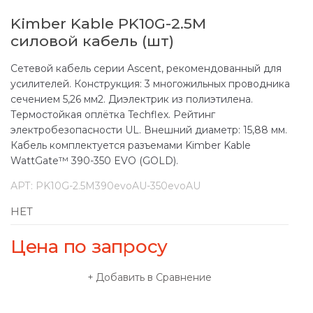
Kimber Kable PK10G-2.5M
силовой кабель (шт)
Сетевой кабель серии Ascent, рекомендованный для
усилителей. Конструкция: 3 многожильных проводника
сечением 5,26 мм2. Диэлектрик из полиэтилена.
Термостойкая оплётка Techflex. Рейтинг
электробезопасности UL. Внешний диаметр: 15,88 мм.
Кабель комплектуется разъемами Kimber Kable
WattGate™ 390-350 EVO (GOLD).
АРТ:
PK10G-2.5M390evoAU-350evoAU
НЕТ
Цена по запросу
Добавить в Сравнение