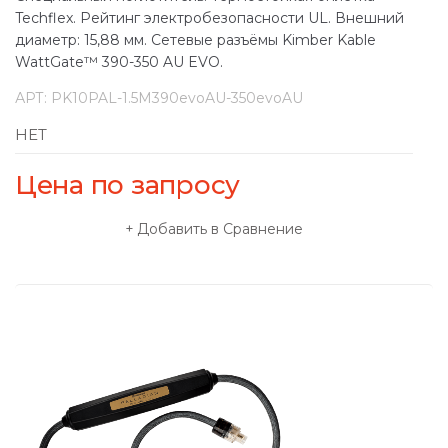
Techflex. Рейтинг электробезопасности UL. Внешний
диаметр: 15,88 мм. Сетевые разъёмы Kimber Kable
WattGate™ 390-350 AU EVO.
АРТ:
PK10PAL-1.5M390evoAU-350evoAU
НЕТ
Цена по запросу
Добавить в Сравнение