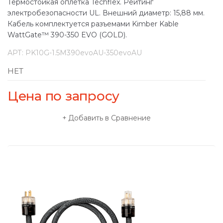
Термостойкая оплётка Techflex. Рейтинг
электробезопасности UL. Внешний диаметр: 15,88 мм.
Кабель комплектуется разъемами Kimber Kable
WattGate™ 390-350 EVO (GOLD).
АРТ:
PK10G-1.5M390evoAU-350evoAU
НЕТ
Цена по запросу
Добавить в Сравнение