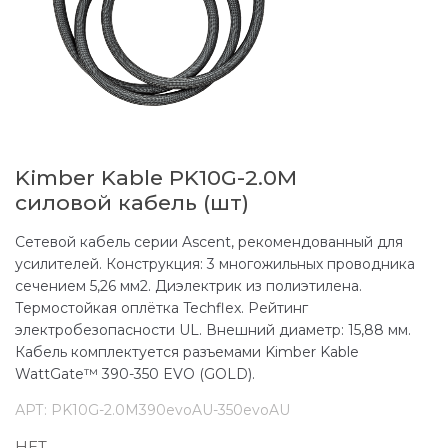
Kimber Kable PK10G-2.0M
силовой кабель (шт)
Сетевой кабель серии Ascent, рекомендованный для
усилителей. Конструкция: 3 многожильных проводника
сечением 5,26 мм2. Диэлектрик из полиэтилена.
Термостойкая оплётка Techflex. Рейтинг
электробезопасности UL. Внешний диаметр: 15,88 мм.
Кабель комплектуется разъемами Kimber Kable
WattGate™ 390-350 EVO (GOLD).
АРТ:
PK10G-2.0M390evoAU-350evoAU
НЕТ