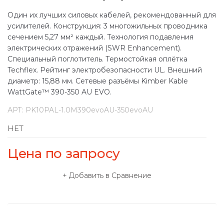
Один их лучших силовых кабелей, рекомендованный для
усилителей. Конструкция: 3 многожильных проводника
сечением 5,27 мм² каждый. Технология подавления
электрических отражений (SWR Enhancement).
Специальный поглотитель. Термостойкая оплётка
Techflex. Рейтинг электробезопасности UL. Внешний
диаметр: 15,88 мм. Сетевые разъёмы Kimber Kable
WattGate™ 390-350 AU EVO.
АРТ:
PK10PAL-1.0M390evoAU-350evoAU
НЕТ
Цена по запросу
Добавить в Сравнение