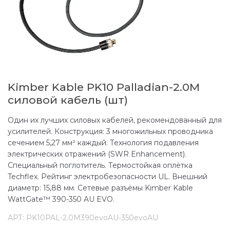
Kimber Kable PK10 Palladian-2.0M
силовой кабель (шт)
Один их лучших силовых кабелей, рекомендованный для
усилителей. Конструкция: 3 многожильных проводника
сечением 5,27 мм² каждый. Технология подавления
электрических отражений (SWR Enhancement).
Специальный поглотитель. Термостойкая оплётка
Techflex. Рейтинг электробезопасности UL. Внешний
диаметр: 15,88 мм. Сетевые разъёмы Kimber Kable
WattGate™ 390-350 AU EVO.
АРТ:
PK10PAL-2.0M390evoAU-350evoAU