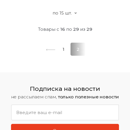
Товары с
16
по
29
из
29
1
2
Подписка на новости
не рассылаем спам,
только полезные новости