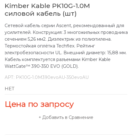
Kimber Kable PK10G-1.0M
силовой кабель (шт)
Сетевой кабель серии Ascent, рекомендованный для
усилителей. Конструкция: 3 многожильных проводника
сечением 5,26 мм2. Диэлектрик из полиэтилена.
Термостойкая оплётка Techflex. Рейтинг
электробезопасности UL. Внешний диаметр: 15,88 мм.
Кабель комплектуется разъемами Kimber Kable
WattGate™ 390-350 EVO (GOLD).
АРТ:
PK10G-1.0M390evoAU-350evoAU
НЕТ
Цена по запросу
Добавить в Сравнение