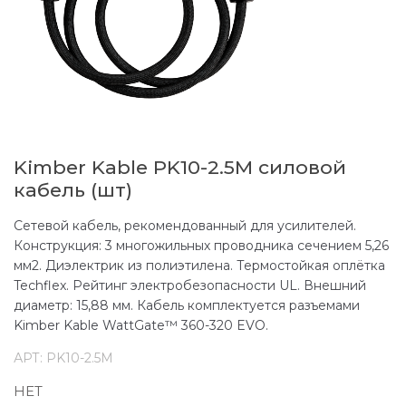
Kimber Kable PK10-2.5M силовой
кабель (шт)
Сетевой кабель, рекомендованный для усилителей.
Конструкция: 3 многожильных проводника сечением 5,26
мм2. Диэлектрик из полиэтилена. Термостойкая оплётка
Techflex. Рейтинг электробезопасности UL. Внешний
диаметр: 15,88 мм. Кабель комплектуется разъемами
Kimber Kable WattGate™ 360-320 EVO.
АРТ:
PK10-2.5M
НЕТ