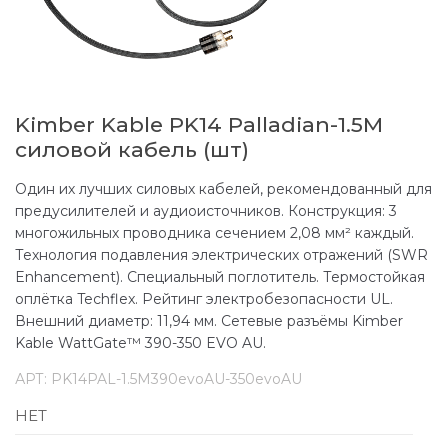
Kimber Kable PK14 Palladian-1.5M
силовой кабель (шт)
Один их лучших силовых кабелей, рекомендованный для
предусилителей и аудиоисточников. Конструкция: 3
многожильных проводника сечением 2,08 мм² каждый.
Технология подавления электрических отражений (SWR
Enhancement). Специальный поглотитель. Термостойкая
оплётка Techflex. Рейтинг электробезопасности UL.
Внешний диаметр: 11,94 мм. Сетевые разъёмы Kimber
Kable WattGate™ 390-350 EVO AU.
АРТ:
PK14PAL-1.5M390evoAU-350evoAU
НЕТ