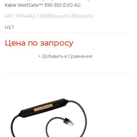
Kable WattGate™ 390-350 EVO AU.
АРТ:
PK14PAL-1.0M390evoAU-350evoAU
НЕТ
Цена по запросу
Добавить в Сравнение