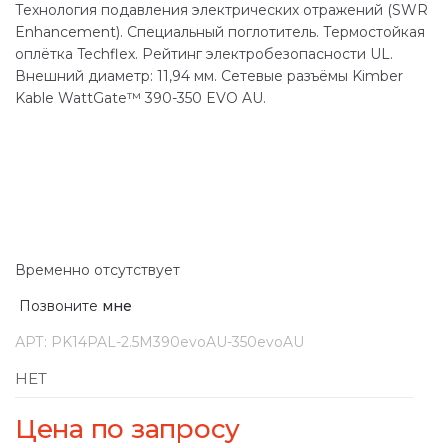
Технология подавления электрических отражений (SWR
Enhancement). Специальный поглотитель. Термостойкая
оплётка Techflex. Рейтинг электробезопасности UL.
Внешний диаметр: 11,94 мм. Сетевые разъёмы Kimber
Kable WattGate™ 390-350 EVO AU.
Временно отсутствует
Позвоните
мне
АРТ:
PK14PAL-2.5M390evoAU-350evoAU
НЕТ
Цена по запросу