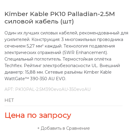
Kimber Kable PK10 Palladian-2.5M
силовой кабель (шт)
Один их лучших силовых кабелей, рекомендованный для
усилителей. Конструкция: 3 многожильных проводника
сечением 5,27 мм² каждый. Технология подавления
электрических отражений (SWR Enhancement).
Специальный поглотитель. Термостойкая оплётка
Techflex. Рейтинг электробезопасности UL. Внешний
диаметр: 15,88 мм. Сетевые разъёмы Kimber Kable
WattGate™ 390-350 AU EVO.
АРТ:
PK10PAL-2.5M390evoAU-350evoAU
НЕТ
Цена по запросу
Добавить в Сравнение