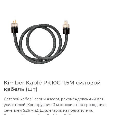
Kimber Kable PK10G-1.5M силовой
кабель (шт)
Сетевой кабель серии Ascent, рекомендованный для
усилителей. Конструкция: 3 многожильных проводника
сечением 5,26 мм2. Диэлектрик из полиэтилена.