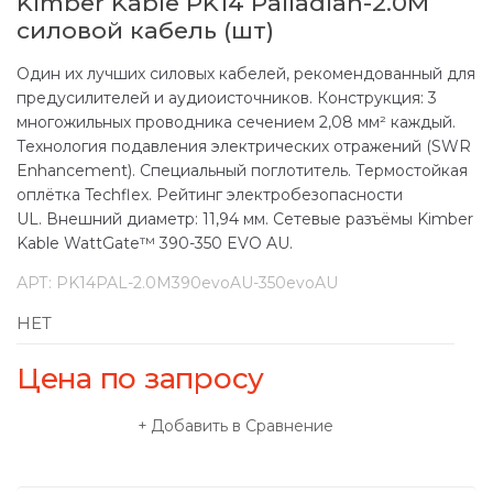
Kimber Kable PK14 Palladian-2.0M
силовой кабель (шт)
Один их лучших силовых кабелей, рекомендованный для
предусилителей и аудиоисточников. Конструкция: 3
многожильных проводника сечением 2,08 мм² каждый.
Технология подавления электрических отражений (SWR
Enhancement). Специальный поглотитель. Термостойкая
оплётка Techflex. Рейтинг электробезопасности
UL. Внешний диаметр: 11,94 мм. Сетевые разъёмы Kimber
Kable WattGate™ 390-350 EVO AU.
АРТ:
PK14PAL-2.0M390evoAU-350evoAU
НЕТ
Цена по запросу
Добавить в Сравнение