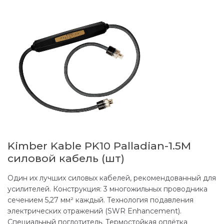
Kimber Kable PK10 Palladian-1.5M
силовой кабель (шт)
Один их лучших силовых кабелей, рекомендованный для
усилителей. Конструкция: 3 многожильных проводника
сечением 5,27 мм² каждый. Технология подавления
электрических отражений (SWR Enhancement).
Специальный поглотитель. Термостойкая оплётка