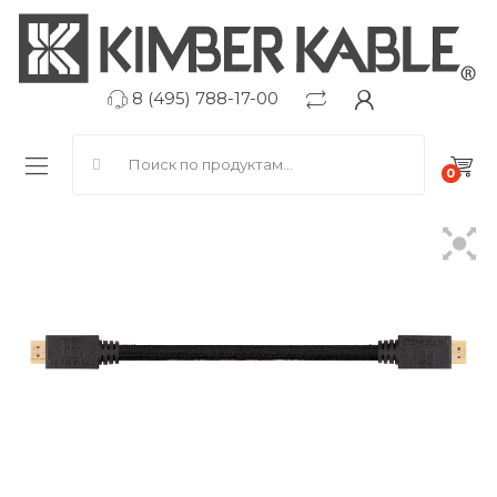
8 (495) 788-17-00
Search for:
0