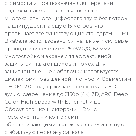
стоимости и предназначен для передачи
видеосигналов высокой чёткости и
многоканального цифрового звука без потерь
на длину, достигающую 15 метров, что
превышает все существующие стандарты HDMI.
В кабеле использованы сигнальные и силовые
проводники сечением 25 AWG/0,162 мм2 в
многослойном экране для эффективной
защиты сигнала от шумов и помех. Для
защитной внешней оболочки используется
диэлектрик повышенной плотности. Совместим
с HDMI 2.0, поддерживает все форматы HD-
аудио, разрешение до 2160p (4K), 3D, ARC, Deep
Color, High Speed with Ethernet и др.
Оборудован коннекторами HDMI с
позолоченными контактами,
обеспечивающими надежную связь и точную
стабильную передачу сигнала.