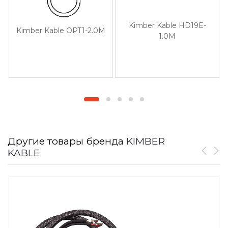
Kimber Kable HD19E-
Kimber Kable OPT1-2.0M
1.0M
Другие товары бренда
KIMBER
KABLE