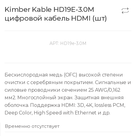
Kimber Kable HD19Е-3.0M
цифровой кабель HDMI (шт)
АРТ:
HD19e-3.0M
Бескислородная медь (OFC) высокой степени
очистки с серебряным покрытием. Сигнальные и
силовые проводники сечением 25 AWG/0,162
мм2. Многослойный экран. Защитная внешняя
оболочка. Поддержка HDMI: 3D, 4K, lossless PCM,
Deep Color, High Speed with Ethernet и др.
Временно отсутствует